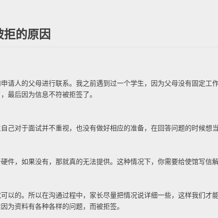
被拒的原因
请人的父母进行联系。我之前遇到过一个学生，因为父母没有固定工作
了，最后因为信息不符被拒签了。
己对于面试并不重视，也没有做好相应的准备，在回答问题的时候想当
件，如果没有，那就真的无法提供。这种情况下，你需要给使馆写信解
以的。所以在沟通过程中，家长尽量把情况说详细一些，这样我们才能
后因为资料有各种各样的问题，而被拒签。