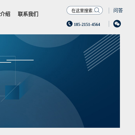

问答
介绍
联系我们


185-2151-4564