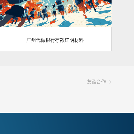
广州代做银行存款证明材料

友链合作