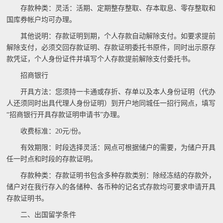
存款种类：灵活：活期、定期整存整取、存本取息、零存整取和
国库券帐户均可办理。
其他说明：存款证明到期，个人存款自动解除支付。如要求提前
解除支付，必须交回存款证明、存款证明委托书原件，同时出示原存
款凭证，个人身份证件并填写个人存款提前解除支付委托书。
招商银行
开具方法：您须持一卡通或存折、存单以及本人身份证明（代办
人还须同时出具代理人身份证明）到开户地同城任一招行网点，填写
“招商银行开具存款证明申请书”办理。
收费标准：20元/份。
有效期限：时段选择灵活：网点可根据储户的需要，为储户开具
任一时点和时段的存款证明。
存款种类：存款证明书包含多种存款类别：除经冻结的存款外，
储户对在我行存入的各储种、各币种的记名式存款均可要求申请开具
存款证明书。
二、出国留学条件