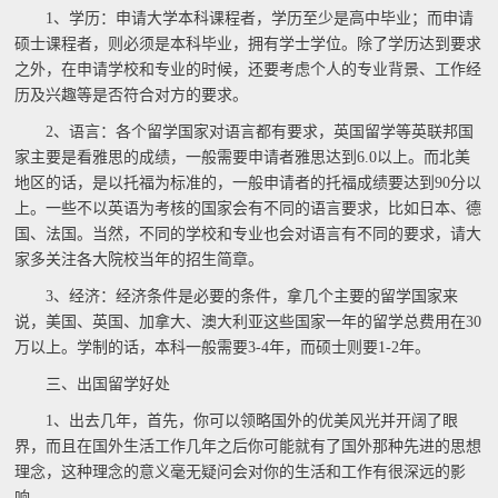
1、学历：申请大学本科课程者，学历至少是高中毕业；而申请
硕士课程者，则必须是本科毕业，拥有学士学位。除了学历达到要求
之外，在申请学校和专业的时候，还要考虑个人的专业背景、工作经
历及兴趣等是否符合对方的要求。
2、语言：各个留学国家对语言都有要求，英国留学等英联邦国
家主要是看雅思的成绩，一般需要申请者雅思达到6.0以上。而北美
地区的话，是以托福为标准的，一般申请者的托福成绩要达到90分以
上。一些不以英语为考核的国家会有不同的语言要求，比如日本、德
国、法国。当然，不同的学校和专业也会对语言有不同的要求，请大
家多关注各大院校当年的招生简章。
3、经济：经济条件是必要的条件，拿几个主要的留学国家来
说，美国、英国、加拿大、澳大利亚这些国家一年的留学总费用在30
万以上。学制的话，本科一般需要3-4年，而硕士则要1-2年。
三、出国留学好处
1、出去几年，首先，你可以领略国外的优美风光并开阔了眼
界，而且在国外生活工作几年之后你可能就有了国外那种先进的思想
理念，这种理念的意义毫无疑问会对你的生活和工作有很深远的影
响。