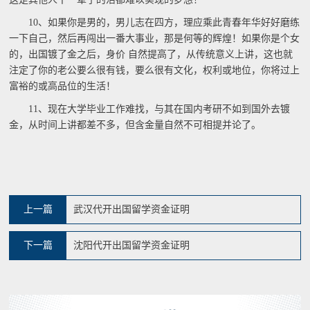
10、如果你是男的，男儿志在四方，理应乘此青春年华好好磨练
一下自己，然后再闯出一番大事业，那是何等的辉煌！如果你是个女
的，出国镀了金之后，身价 自然提高了，从传统意义上讲，这也就
注定了你的老公要么很有钱，要么很有文化，权利或地位，你将过上
富裕的或高品位的生活！
11、现在大学毕业工作难找，与其在国内考研不如到国外去镀
金，从时间上讲都差不多，但含金量自然不可相提并论了。
上一篇
武汉代开出国留学资金证明
下一篇
沈阳代开出国留学资金证明