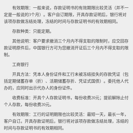
有效期限：一般来说，存款证明书的有效期限比较灵活（并不一
定是一般说的3个月）。客户自订期限，开具存款证明后，银行将对
该项存款做冻结处理，冻结的时间与存款证明书的有效期相同。
存款种类：只能定期。
其他说明：客户要求撤消三个月内不得支取的限制时，应交回存
款证明原件后，中国银行方可为您撤消开证后三个月内不得支取的限
制。
工商银行
开具方法：凭本人身份证件和工行未被冻结挂失的存款凭证（包
括定期储蓄存单（折）、活期储蓄存折、凭证式国债）。委托他人代
办的，应同时出示代办人的身份证件。
收费标准：开具个人存款证明书，每份收费20元；提前解除止付
个人存款，每份收费20元。
有效期限：工行的证明期限也比较灵活：最短一天，最长一年，
客户自订。开具存款证明后，银行将对该项存款做冻结处理，冻结的
时间与存款证明书的有效期相同。