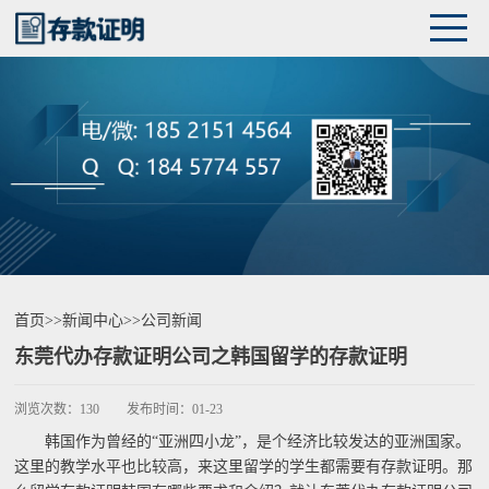
首页
>>
新闻中心
>>
公司新闻
东莞代办存款证明公司之韩国留学的存款证明
浏览次数：
130
发布时间：
01-23
韩国作为曾经的“亚洲四小龙”，是个经济比较发达的亚洲国家。
这里的教学水平也比较高，来这里留学的学生都需要有存款证明。那