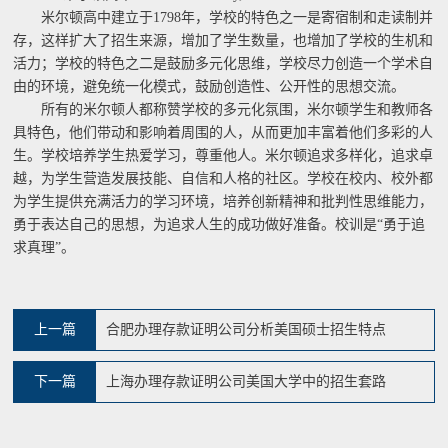
米尔顿高中建立于1798年，学校的特色之一是寄宿制和走读制并
存，这样扩大了招生来源，增加了学生数量，也增加了学校的生机和
活力；学校的特色之二是鼓励多元化思维，学校尽力创造一个学术自
由的环境，避免统一化模式，鼓励创造性、公开性的思想交流。
所有的米尔顿人都称赞学校的多元化氛围，米尔顿学生和教师各
具特色，他们带动和影响着周围的人，从而更加丰富着他们多彩的人
生。学校培养学生热爱学习，尊重他人。米尔顿追求多样化，追求卓
越，为学生营造发展技能、自信和人格的社区。学校在校内、校外都
为学生提供充满活力的学习环境，培养创新精神和批判性思维能力，
勇于表达自己的思想，为追求人生的成功做好准备。校训是“勇于追
求真理”。
上一篇
合肥办理存款证明公司分析美国硕士招生特点
下一篇
上海办理存款证明公司美国大学中的招生套路