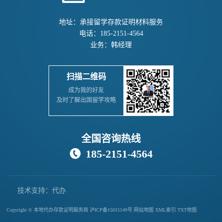
地址：承接留学存款证明材料服务
电话：185-2151-4564
业务：韩经理
扫描二维码
成为我的好友
及时了解出国留学攻略
全国咨询热线
185-2151-4564

技术支持：代办
存款证明公司
Copyright © 本地代办存款证明服务商
泸ICP备15015149号
网站地图
XML索引
TXT地图