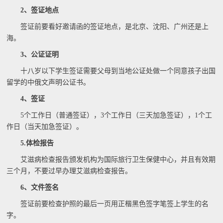
2、签证地点
签证前要看好邀请函的签证地点，是北京、沈阳、广州还是上
海。
3、公证证明
十八岁以下学生签证需要父母到当地公证处做一个同意孩子出国
留学的中俄文声明公证书。
4、签证
5个工作日（普通签证），3个工作日（三天加急签证），1个工
作日（当天加急签证）。
5.体检报告
艾滋病检查报告颁发机构为国际旅行卫生保健中心，并且有效期
三个月，不要过早办理艾滋病检查报告。
6、文件签名
签证前要检查护照的最后一页用正楷黑色签字笔签上学生的名
字。