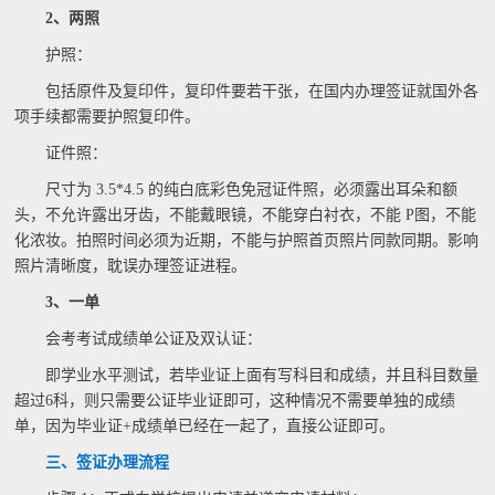
2、两照
护照：
包括原件及复印件，复印件要若干张，在国内办理签证就国外各
项手续都需要护照复印件。
证件照：
尺寸为 3.5*4.5 的纯白底彩色免冠证件照，必须露出耳朵和额
头，不允许露出牙齿，不能戴眼镜，不能穿白衬衣，不能 P图，不能
化浓妆。拍照时间必须为近期，不能与护照首页照片同款同期。影响
照片清晰度，耽误办理签证进程。
3、一单
会考考试成绩单公证及双认证：
即学业水平测试，若毕业证上面有写科目和成绩，并且科目数量
超过6科，则只需要公证毕业证即可，这种情况不需要单独的成绩
单，因为毕业证+成绩单已经在一起了，直接公证即可。
三、签证办理流程