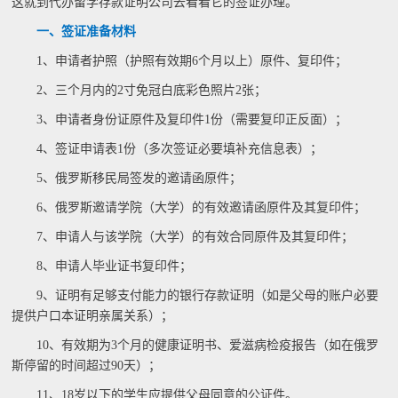
这就到代办留学存款证明公司去看看它的签证办理。
一、签证准备材料
1、申请者护照（护照有效期6个月以上）原件、复印件；
2、三个月内的2寸免冠白底彩色照片2张；
3、申请者身份证原件及复印件1份（需要复印正反面）；
4、签证申请表1份（多次签证必要填补充信息表）；
5、俄罗斯移民局签发的邀请函原件；
6、俄罗斯邀请学院（大学）的有效邀请函原件及其复印件；
7、申请人与该学院（大学）的有效合同原件及其复印件；
8、申请人毕业证书复印件；
9、证明有足够支付能力的银行存款证明（如是父母的账户必要
提供户口本证明亲属关系）；
10、有效期为3个月的健康证明书、爱滋病检疫报告（如在俄罗
斯停留的时间超过90天）；
11、18岁以下的学生应提供父母同意的公证件。