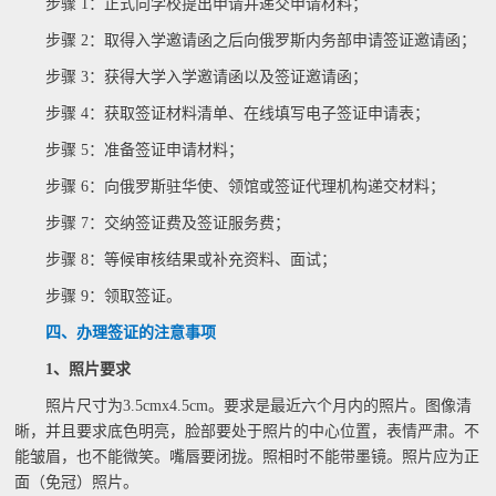
步骤 1：正式向学校提出申请并递交申请材料；
步骤 2：取得入学邀请函之后向俄罗斯内务部申请签证邀请函；
步骤 3：获得大学入学邀请函以及签证邀请函；
步骤 4：获取签证材料清单、在线填写电子签证申请表；
步骤 5：准备签证申请材料；
步骤 6：向俄罗斯驻华使、领馆或签证代理机构递交材料；
步骤 7：交纳签证费及签证服务费；
步骤 8：等候审核结果或补充资料、面试；
步骤 9：领取签证。
四、办理签证的注意事项
1、照片要求
照片尺寸为3.5cmx4.5cm。要求是最近六个月内的照片。图像清
晰，并且要求底色明亮，脸部要处于照片的中心位置，表情严肃。不
能皱眉，也不能微笑。嘴唇要闭拢。照相时不能带墨镜。照片应为正
面（免冠）照片。