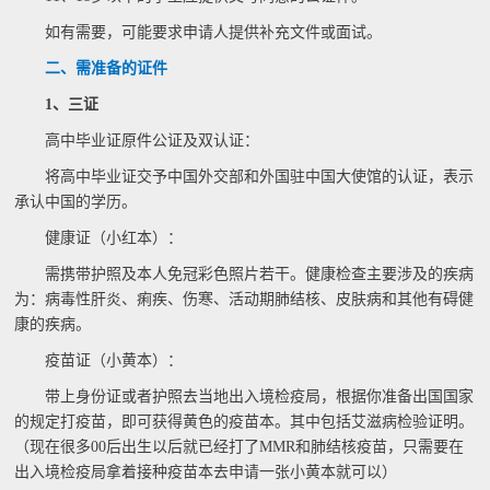
如有需要，可能要求申请人提供补充文件或面试。
二、需准备的证件
1、三证
高中毕业证原件公证及双认证：
将高中毕业证交予中国外交部和外国驻中国大使馆的认证，表示
承认中国的学历。
健康证（小红本）：
需携带护照及本人免冠彩色照片若干。健康检查主要涉及的疾病
为：病毒性肝炎、痢疾、伤寒、活动期肺结核、皮肤病和其他有碍健
康的疾病。
疫苗证（小黄本）：
带上身份证或者护照去当地出入境检疫局，根据你准备出国国家
的规定打疫苗，即可获得黄色的疫苗本。其中包括艾滋病检验证明。
（现在很多00后出生以后就已经打了MMR和肺结核疫苗，只需要在
出入境检疫局拿着接种疫苗本去申请一张小黄本就可以）