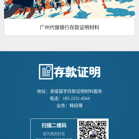
广州代做银行存款证明材料
地址：承接留学存款证明材料服务
电话：185-2151-4564
业务：韩经理
扫描二维码
成为我的好友