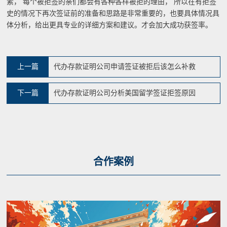
素， 每个被拒签的亲们都会有各种各样被拒的理由， 所以在有拒签
史的情况下再次签证前的准备和思路是非常重要的，也要具体情况具
体分析，给出更具专业的详细方案和建议。才会加大成功获签率。
上一篇
代办存款证明公司申请签证被拒后该怎么补救
下一篇
代办存款证明公司分析美国留学签证拒签原因
合作案例