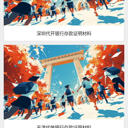
深圳代开银行存款证明材料
天津代做银行存款证明材料