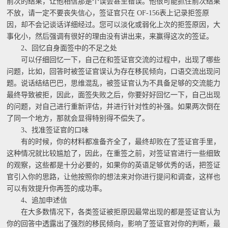
前次的结果，让他相信那是个误会甚至错误。他很可能抓住前次结果
不放，请一定不要丧失信心，签证官只在 OF-156表上记录拒签原
因，却不会记谈话详细经过。您可以淡化或弱化上次的拒签原因，大
事化小，然后强调有很好的理由没有讲出来，来赢得这次的签证。
2、回忆自身面签中的不足之处
可以仔细回忆一下，自己在和签证官交流的过程中，出现了哪些
问题，比如，回答时被签证官误认为存在移民倾向，口语交流出现问
题。说话结结巴巴，思维混乱，被签证官认为不具备足够的交流能力
最终导致被拒，因此，面签失败之后，你要好好回忆一下，自己出现
的问题，对自己进行重新评估，并进行针对性的补强。如果两次倒在
了同一个地方，那就会显得特别得不偿失了。
3、找准签证官的口味
有的时候，你的材料都准备齐全了，最终却败在了签证官手里，
这种情况就比较尴尬了，因此，在重签之前，对签证官进行一些细致
的观察，这些都是十分必要的，如果你的英语足够优秀的话，把签证
官引入你的思路，让他按照你的想法来对你进行提问和调查，这样也
可以有效提升你再签的成功率。
4、追加申述信
在大多数情况下，各类签证被拒原因最常出现的都是签证官认为
你的回答中透露出了强烈的移民倾向，影响了签证官对你的判断，最