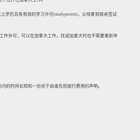
历且有有效的学习许可(studypermit)，父母拿到探亲签证
工作许可，可以在加拿大工作，往返加拿大时也不需要重新申
访问的时间长短和一份关于由谁负担旅行费用的声明。