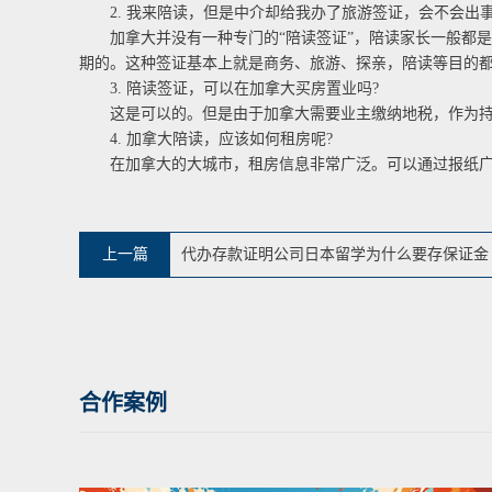
2. 我来陪读，但是中介却给我办了旅游签证，会不会出事
加拿大并没有一种专门的“陪读签证”，陪读家长一般都是持有加
期的。这种签证基本上就是商务、旅游、探亲，陪读等目的
3. 陪读签证，可以在加拿大买房置业吗?
这是可以的。但是由于加拿大需要业主缴纳地税，作为持
4. 加拿大陪读，应该如何租房呢?
在加拿大的大城市，租房信息非常广泛。可以通过报纸广告，互联网
上一篇
代办存款证明公司日本留学为什么要存保证金
合作案例