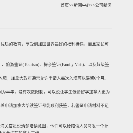
首页
>>
新闻中心
>>
公司新闻
优质的教育，享受到加国世界最好的福利待遇，而且家长可
ourism)、探亲签证(Family Visit)、以及超级签
入境，加拿大政府通常允许申请人每次入境可以滞留6个月。
留时间为半年，没有次数限制，可以说让学生低龄留学加拿大更为
着申请加拿大陪读签证都能顺利获签，若签证申请材料不足
海关官员说清楚陪读意图，他们可以给陪读人员签发一个允
签证不允许在加拿大工作。