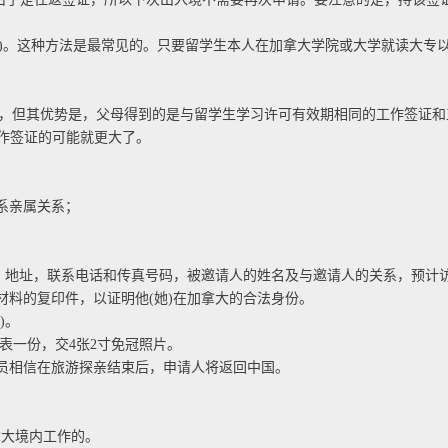
mit)。这种方法是最常见的。只要留学生本人在加拿大学院或大学就读大专以上学
，但其优势是，父母得到的是与留学生学习许可有效期相同的工作签证和
工作签证的可能就更大了。
系亲属关系；
，地址，联系电话和传真号码，被邀请人的姓名及与邀请人的关系，预计
料的复印件，以证明他(她)在加拿大的合法身份。
)。
一份，交4张2寸免冠照片。
相信在旅游探亲结束后，申请人将返回中国。
大境内工作的。