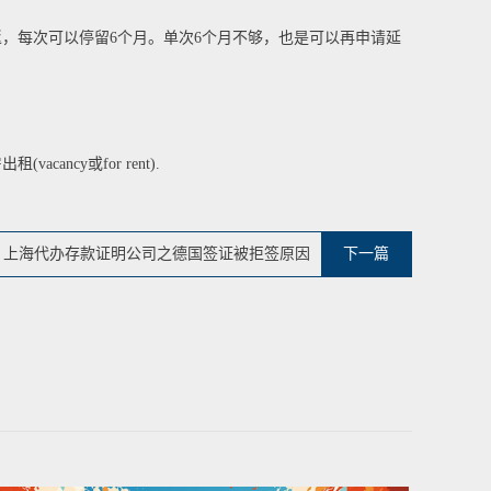
往返，每次可以停留6个月。单次6个月不够，也是可以再申请延
y或for rent).
上海代办存款证明公司之德国签证被拒签原因
下一篇