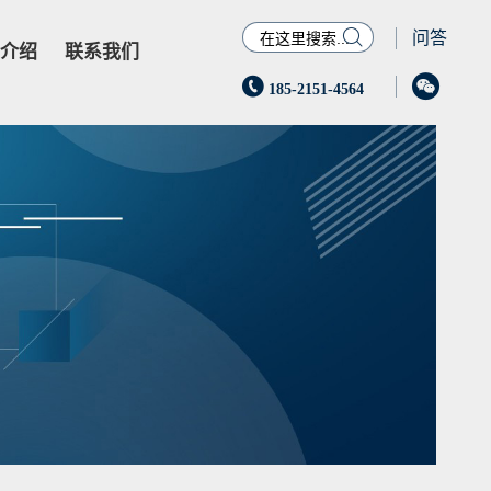

问答
介绍
联系我们


185-2151-4564