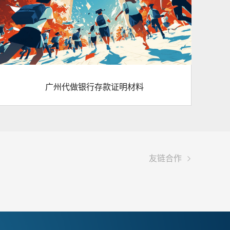
广州代做银行存款证明材料

友链合作