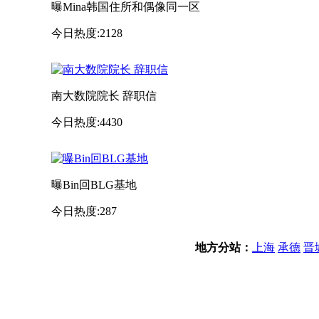
曝Mina韩国住所和偶像同一区
今日热度:2128
南大数院院长 辞职信
今日热度:4430
曝Bin回BLG基地
今日热度:287
地方分站：
上海
承德
晋