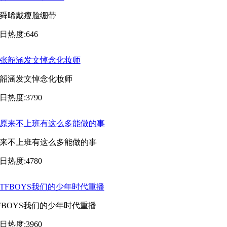
舜晞戴瘦脸绷带
日热度:646
韶涵发文悼念化妆师
日热度:3790
来不上班有这么多能做的事
日热度:4780
FBOYS我们的少年时代重播
日热度:3960