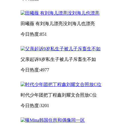
田曦薇 有刘海儿漂亮没刘海儿也漂亮
今日热度:851
父亲起诉9岁私生子被儿子斥畜生不如
今日热度:4977
时代少年团把丁程鑫刘耀文合照放C位
今日热度:3201