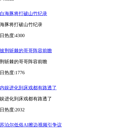
海豚将打破山竹纪录
日热度:4300
荆斩棘的哥哥阵容前瞻
日热度:1776
娱进化到床戏都有路透了
日热度:2032