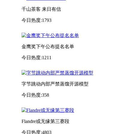
千山茶客 来日有信
今日热度:1793
金鹰奖下午公布提名名单
今日热度:1211
字节跳动内部严禁蒸馏开源模型
今日热度:358
Flandre或无缘第三赛段
今日热度:4803