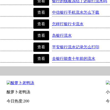
查看
银行的钱被冻结了还能打流水吗
查看
中信银行手机流水怎么下载
查看
怎样打银行卡流水
查看
岛银行流水
查看
平安银行流水记录怎么打印
查看
去银行能查十年前的流水
酸萝卜老鸭汤
小
今日热度:200
今