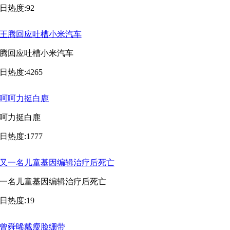
日热度:92
腾回应吐槽小米汽车
日热度:4265
呵力挺白鹿
日热度:1777
一名儿童基因编辑治疗后死亡
日热度:19