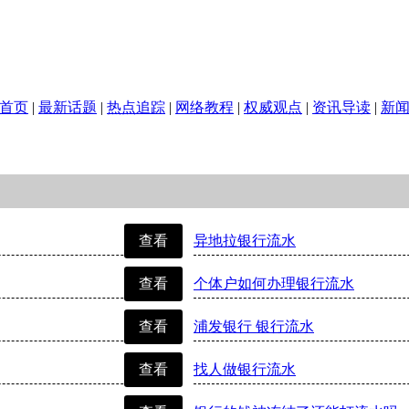
首页
|
最新话题
|
热点追踪
|
网络教程
|
权威观点
|
资讯导读
|
新
查看
异地拉银行流水
查看
个体户如何办理银行流水
查看
浦发银行 银行流水
查看
找人做银行流水