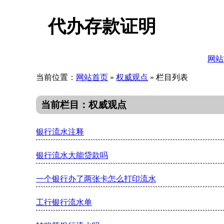
代办存款证明
网站
当前位置：
网站首页
»
权威观点
» 栏目列表
当前栏目：权威观点
银行流水注释
银行流水大能贷款吗
一个银行办了两张卡怎么打印流水
工行银行流水单