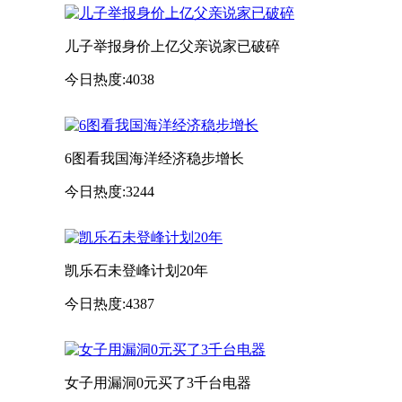
儿子举报身价上亿父亲说家已破碎
今日热度:4038
6图看我国海洋经济稳步增长
今日热度:3244
凯乐石未登峰计划20年
今日热度:4387
女子用漏洞0元买了3千台电器